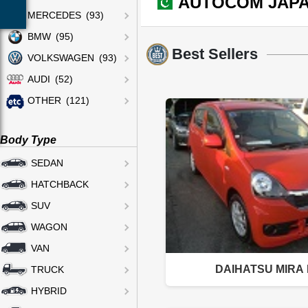
AUTOCOM JAPAN
MERCEDES (93)
BMW (95)
Best Sellers
VOLKSWAGEN (93)
AUDI (52)
OTHER (121)
Body Type
SEDAN
HATCHBACK
SUV
WAGON
VAN
DAIHATSU MIRA
TRUCK
HYBRID