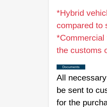
*Hybrid vehi
compared to 
*Commercial v
the customs o
Documents
All necessary 
be sent to cu
for the purch