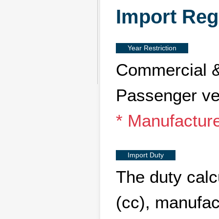
Import Reg
Year Restriction
Commercial &
Passenger ve
* Manufacture
Import Duty
The duty calc
(cc), manufac