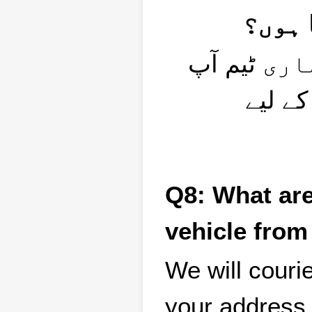
ماری ٹیم آپ
کے لیے
Q8: What are
vehicle from
We will couri
your address.