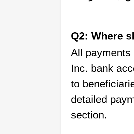
Q2: Where s
All payments 
Inc. bank acc
to beneficiar
detailed paym
section.