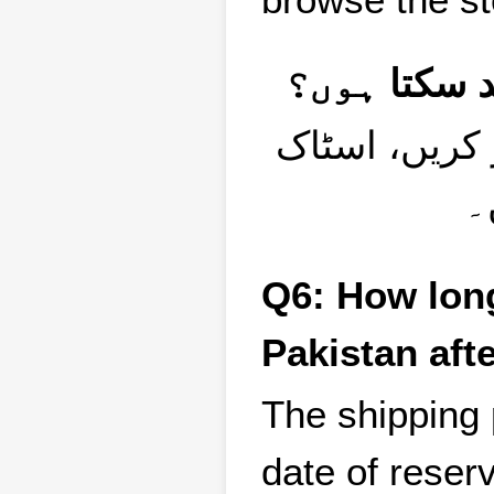
کریں، اسٹاک
۔
Q6: How long 
Pakistan aft
The shipping 
date of reserv