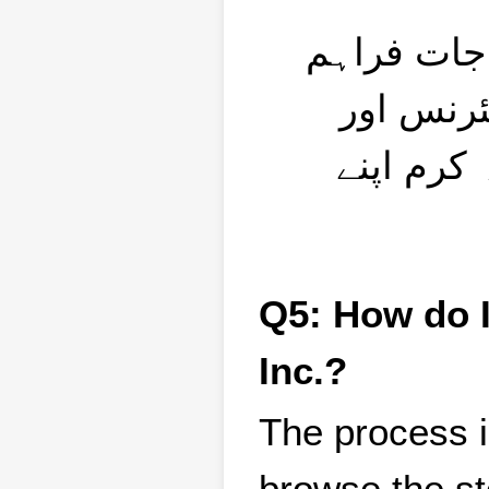
 جات فراہم
ئرنس اور
کرم اپنے
Q5: How do 
Inc.?
The process i
browse the st