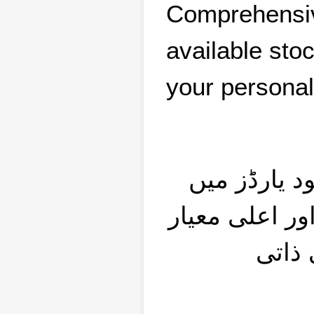
Comprehensive
available sto
your persona
تمام گاڑیاں Autocom Ja
ر اعلی معیار
ذاتی