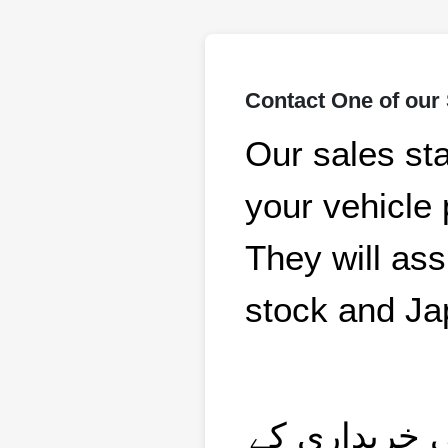
Contact One of our
Our sales sta
your vehicle
They will ass
stock and Ja
ی خریداری کے