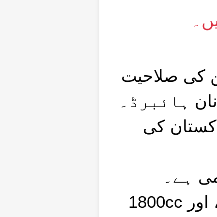
*۔
ن کی صلاحیت
اکستان کی
زمی ہے۔
انجن کی صلاحیت 660cc، 1000cc، 1300cc، 1500cc، اور 1800cc