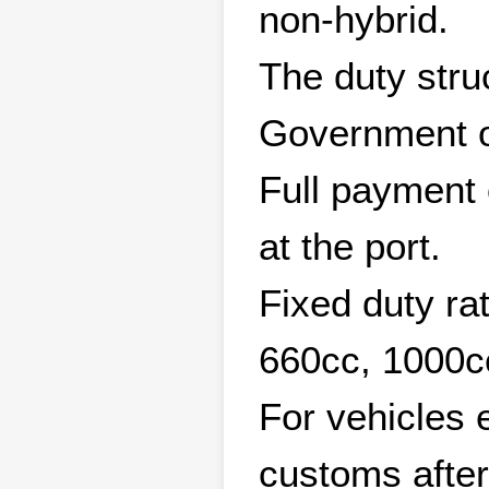
non-hybrid.
The duty struc
Government o
Full payment 
at the port.
Fixed duty ra
660cc, 1000c
For vehicles 
customs after 