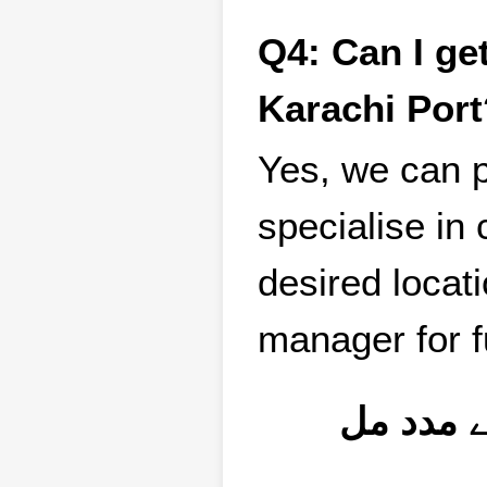
Q4: Can I ge
Karachi Port
Yes, we can p
specialise in
desired locat
manager for f
Q4: د مل