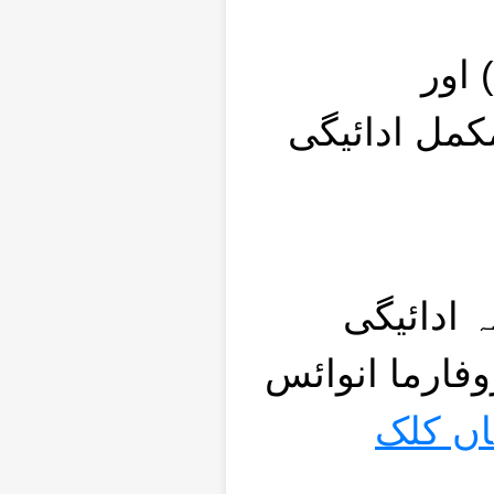
 اور
کمل ادائیگی
 ادائیگی
کریں، Autocom Japan 
اں کلک