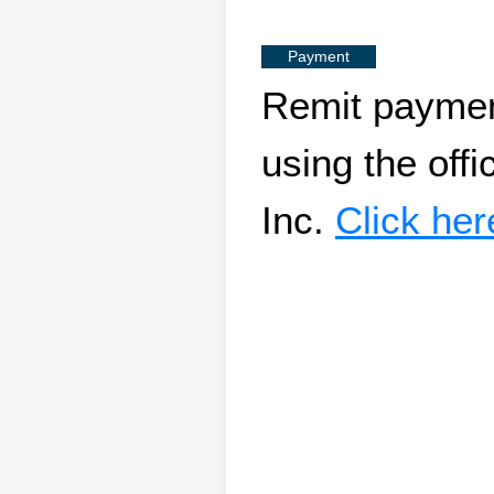
Payment
Remit payment
using the off
Inc.
Click her