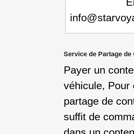
E
info@starvoy
Service de Partage de
Payer un conten
véhicule, Pour
partage de cont
suffit de comm
dans un conten