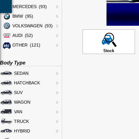
MERCEDES (93)
BMW (95)
VOLKSWAGEN (93)
AUDI (52)
OTHER (121)
Stock
Body Type
SEDAN
HATCHBACK
SUV
WAGON
VAN
TRUCK
HYBRID