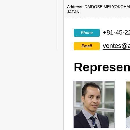
Address: DAIDOSEIMEI YOKOHA
JAPAN
+81-45-2
Phone
ventes@au
Email
Represen