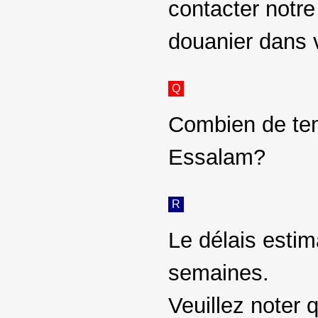
contacter notr
douanier dans 
Q
Combien de temp
Essalam?
R
Le délais estim
semaines.
Veuillez noter