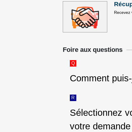
Récup
Recevez v
Foire aux questions
Q
Comment puis-
R
Sélectionnez v
votre demande 