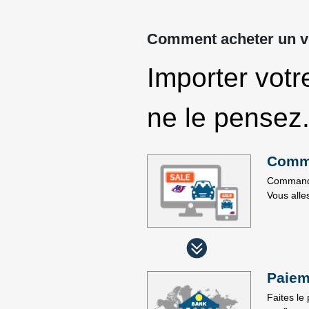
Comment acheter un v
Importer votr
ne le pensez
Comme
Commander
Vous alle
Paiem
Faites le