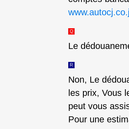
www.autocj.co.
Q
Le dédouanement
R
Non, Le dédoua
les prix, Vous 
peut vous assist
Pour une estim